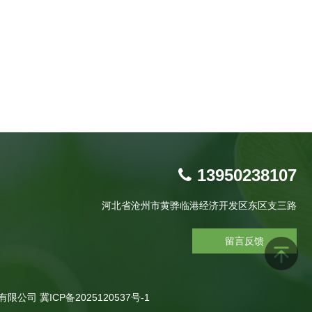
13950238107
河北省沧州市黄骅临港经济开发区东区支三路
留言反馈
州）有限公司
冀ICP备2025120537号-1