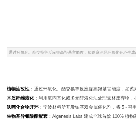
通过环氧化、酯交换等反应提高羟基官能度，如蓖麻油经环氧化开环生成
植物油改性
：通过环氧化、酯交换等反应提高羟基官能度，如蓖
木质纤维液化
：利用氧丙基化或多元醇液化法处理农林废弃物，
呋喃化合物开环
：宁波材料所开发铂基双金属催化剂，将 5 -
生物基异氰酸酯配套
：Algenesis Labs 建成全球首款 100